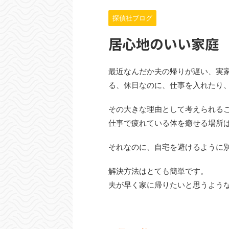
探偵社ブログ
居心地のいい家庭
最近なんだか夫の帰りが遅い、実
る、休日なのに、仕事を入れたり
その大きな理由として考えられる
仕事で疲れている体を癒せる場所
それなのに、自宅を避けるように
解決方法はとても簡単です。
夫が早く家に帰りたいと思うよう