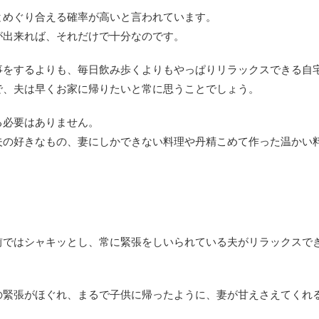
とめぐり合える確率が高いと言われています。
が出来れば、それだけで十分なのです。
事をするよりも、毎日飲み歩くよりもやっぱりリラックスできる自
で、夫は早くお家に帰りたいと常に思うことでしょう。
る必要はありません。
夫の好きなもの、妻にしかできない料理や丹精こめて作った温かい
前ではシャキッとし、常に緊張をしいられている夫がリラックスで
の緊張がほぐれ、まるで子供に帰ったように、妻が甘えさえてくれ