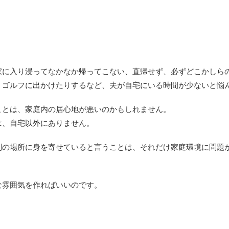
家に入り浸ってなかなか帰ってこない、直帰せず、必ずどこかしら
、ゴルフに出かけたりするなど、夫が自宅にいる時間が少ないと悩
ことは、家庭内の居心地が悪いのかもしれません。
は、自宅以外にありません。
別の場所に身を寄せていると言うことは、それだけ家庭環境に問題
な雰囲気を作ればいいのです。