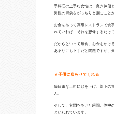
手料理の上手な女性は、良き伴侶
男性の胃袋をがっちりと掴むこと
お金を払って高級レストランで食
れていれば、それを想像するだけ
だからといって毎食、お金をかけ
あまりにも下手だと問題ですが、
☆子供に戻らせてくれる
毎日嫌な上司に頭を下げ、部下の
ん。
そして、玄関をあけた瞬間、体中
といわれています。