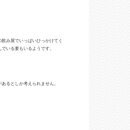
の飲み屋でいっぱいひっかけてく
んでいる妻もいるようです。
があるとしか考えられません。