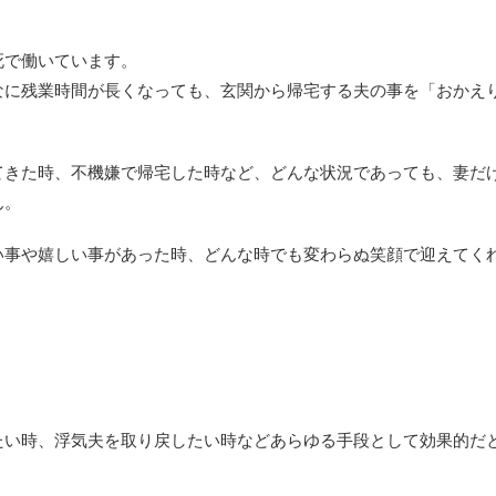
死で働いています。
なに残業時間が長くなっても、玄関から帰宅する夫の事を「おかえ
てきた時、不機嫌で帰宅した時など、どんな状況であっても、妻だ
ん。
い事や嬉しい事があった時、どんな時でも変わらぬ笑顔で迎えてく
たい時、浮気夫を取り戻したい時などあらゆる手段として効果的だ