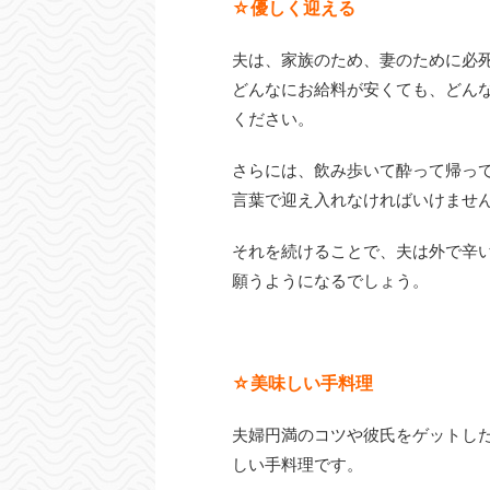
☆優しく迎える
夫は、家族のため、妻のために必
どんなにお給料が安くても、どん
ください。
さらには、飲み歩いて酔って帰っ
言葉で迎え入れなければいけませ
それを続けることで、夫は外で辛
願うようになるでしょう。
☆美味しい手料理
夫婦円満のコツや彼氏をゲットし
しい手料理です。