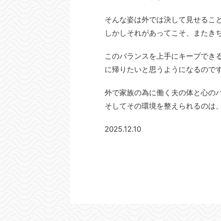
そんな姿は外では決して見せるこ
しかしそれがあってこそ、またき
このバランスを上手にキープでき
に帰りたいと思うようになるので
外で家族の為に働く夫の体と心の
そしてその環境を整えられるのは
2025.12.10