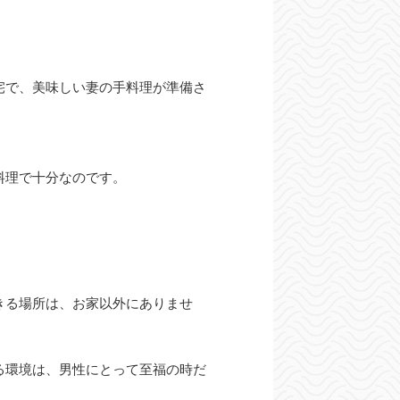
宅で、美味しい妻の手料理が準備さ
料理で十分なのです。
きる場所は、お家以外にありませ
る環境は、男性にとって至福の時だ