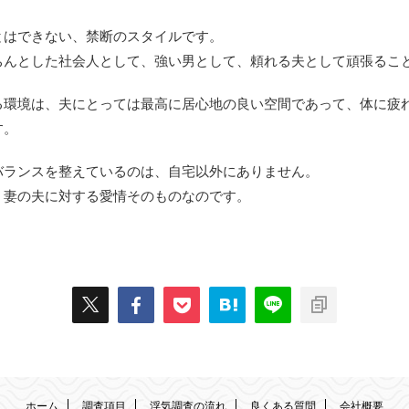
とはできない、禁断のスタイルです。
ちんとした社会人として、強い男として、頼れる夫として頑張るこ
る環境は、夫にとっては最高に居心地の良い空間であって、体に疲
す。
バランスを整えているのは、自宅以外にありません。
、妻の夫に対する愛情そのものなのです。
ホーム
調査項目
浮気調査の流れ
良くある質問
会社概要