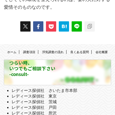
愛情そのものなのです。
ホーム
調査項目
浮気調査の流れ
良くある質問
会社概要
つらい時、
いつでもご相談下さい
-consult-
レディース探偵社 さいたま市本部
レディース探偵社 東京
レディース探偵社 茨城
レディース探偵社 戸田
レディース探偵社 所沢