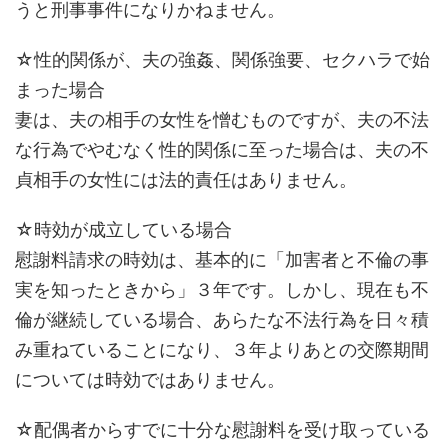
うと刑事事件になりかねません。
☆性的関係が、夫の強姦、関係強要、セクハラで始
まった場合
妻は、夫の相手の女性を憎むものですが、夫の不法
な行為でやむなく性的関係に至った場合は、夫の不
貞相手の女性には法的責任はありません。
☆時効が成立している場合
慰謝料請求の時効は、基本的に「加害者と不倫の事
実を知ったときから」３年です。しかし、現在も不
倫が継続している場合、あらたな不法行為を日々積
み重ねていることになり、３年よりあとの交際期間
については時効ではありません。
☆配偶者からすでに十分な慰謝料を受け取っている