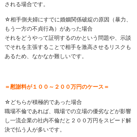
される場合です。
☆相手側夫婦にすでに婚姻関係破綻の原因（暴力、
もう一方の不貞行為）があった場合
それをどうやって証明するのかという問題や、示談
でそれを主張することで相手を激高させるリスクも
あるため、なかなか難しいです。
＝慰謝料が１００～２００万円のケース＝
☆どちらが積極的であった場合
職場不倫であれば、職場での立場の優劣などが影響
し一流企業の社内不倫だと２００万円をスピード解
決で払う人が多いです。