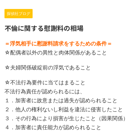
探偵社ブログ
不倫に関する慰謝料の相場
＝浮気相手に慰謝料請求をするための条件＝
☆配偶者以外の異性と肉体関係があること
☆夫婦関係破綻前の浮気であること
☆不法行為要件に当てはまること
不法行為責任が認められるには、
１．加害者に故意または過失が認められること
２．他人の権利ないし利益を違法に侵害したこと
３．その行為により損害が生じたこと（因果関係）
４．加害者に責任能力が認められること