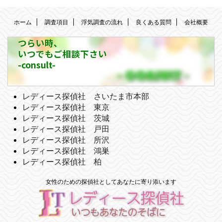
ホーム
調査項目
浮気調査の流れ
良くある質問
会社概要
つらい時、
いつでもご相談下さい
-consult-
レディース探偵社 さいたま市本部
レディース探偵社 東京
レディース探偵社 茨城
レディース探偵社 戸田
レディース探偵社 所沢
レディース探偵社 鴻巣
レディース探偵社 柏
女性のための探偵社としてあなたに寄り添います