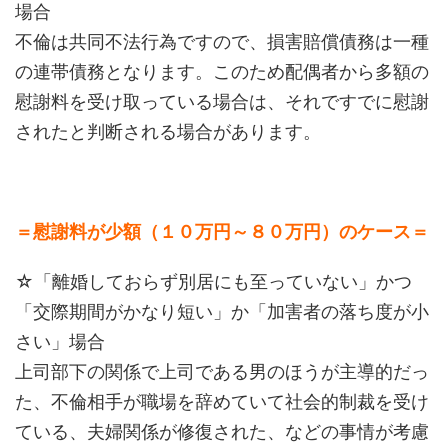
場合
不倫は共同不法行為ですので、損害賠償債務は一種
の連帯債務となります。このため配偶者から多額の
慰謝料を受け取っている場合は、それですでに慰謝
されたと判断される場合があります。
＝慰謝料が少額（１０万円～８０万円）のケース＝
☆「離婚しておらず別居にも至っていない」かつ
「交際期間がかなり短い」か「加害者の落ち度が小
さい」場合
上司部下の関係で上司である男のほうが主導的だっ
た、不倫相手が職場を辞めていて社会的制裁を受け
ている、夫婦関係が修復された、などの事情が考慮