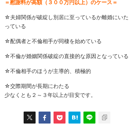
＝慰謝料が高額（３００万円以上）のケース＝
☆夫婦関係が破綻し別居に至っているか離婚にいた
っている
☆配偶者と不倫相手が同棲を始めている
☆不倫が婚姻関係破綻の直接的な原因となっている
☆不倫相手のほうが主導的、積極的
☆交際期間が長期にわたる
少なくとも２～３年以上が目安です。