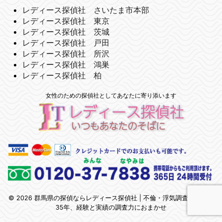
レディース探偵社 さいたま市本部
レディース探偵社 東京
レディース探偵社 茨城
レディース探偵社 戸田
レディース探偵社 所沢
レディース探偵社 鴻巣
レディース探偵社 柏
女性のための探偵社としてあなたに寄り添います
© 2026 群馬県の探偵ならレディース探偵社 | 不倫・浮気調査 | 関東で
35年、経験と実績の調査力におまかせ