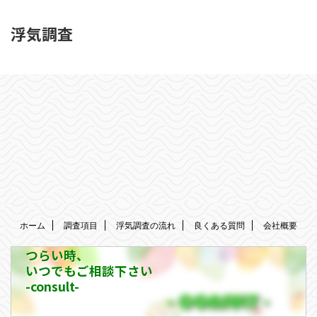
浮気調査
ホーム
調査項目
浮気調査の流れ
良くある質問
会社概要
つらい時、
いつでもご相談下さい
-consult-