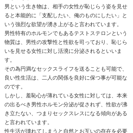
男という生き物は、相手の女性が恥じらう姿を見せ
ると本能的に「支配したい、俺のものにしたい」と
いう強烈な欲望が湧き上がると言われています。
男性特有のホルモンでもあるテストステロンという
物質は、男性の攻撃性と性欲を司っており、恥じら
いを見せる女性に対し活溌に分泌されるといいま
す。
その為円満なセックスライフを送ることも可能で、
良い性生活は、二人の関係を良好に保つ事が可能な
のです。
しかし、羞恥心が薄れている女性に対しては、本来
の出るべき男性ホルモン分泌が促されず、性欲が沸
き立たない、つまりセックスレスになる傾向がある
と言われています。
性生活が壊れてしまうと自然とお互いの存在を必要