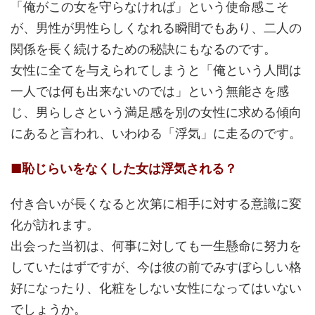
「俺がこの女を守らなければ」という使命感こそ
が、男性が男性らしくなれる瞬間でもあり、二人の
関係を長く続けるための秘訣にもなるのです。
女性に全てを与えられてしまうと「俺という人間は
一人では何も出来ないのでは」という無能さを感
じ、男らしさという満足感を別の女性に求める傾向
にあると言われ、いわゆる「浮気」に走るのです。
■恥じらいをなくした女は浮気される？
付き合いが長くなると次第に相手に対する意識に変
化が訪れます。
出会った当初は、何事に対しても一生懸命に努力を
していたはずですが、今は彼の前でみすぼらしい格
好になったり、化粧をしない女性になってはいない
でしょうか。