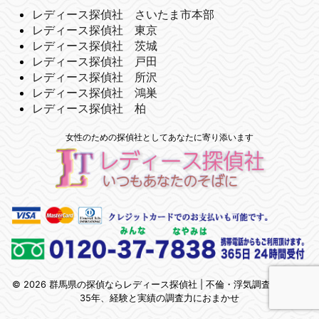
レディース探偵社 さいたま市本部
レディース探偵社 東京
レディース探偵社 茨城
レディース探偵社 戸田
レディース探偵社 所沢
レディース探偵社 鴻巣
レディース探偵社 柏
女性のための探偵社としてあなたに寄り添います
© 2026 群馬県の探偵ならレディース探偵社 | 不倫・浮気調査 | 関東で
35年、経験と実績の調査力におまかせ